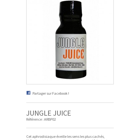
Partager sur Facebook !
JUNGLE JUICE
Référence :
ARBP02
Cet aphrodisiaque éveille les sens les plus cachés,