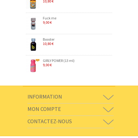
10,80 €
Fuck me
9,00 €
Booster
10,80 €
GIRLY POWER (13 ml)
9,00 €
INFORMATION
MON COMPTE
CONTACTEZ-NOUS