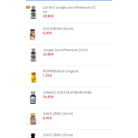
Lot de 3 Jungle Juice Premium 25
ml
28,80 €
GOLD RUSH (10 ml)
6,00 €
Jungle Juice Premium 25 ml
10,80 €
POPPERS Rush Original
7,20 €
JUNGLE JUICE PLATINUM 24 ML
14,40 €
JUICE ZERO (10 ml)
6,00 €
JUICE ZERO (25 ml)