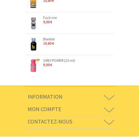
10,80 €
Fuck me
9,00 €
Booster
10,80 €
GIRLY POWER (13 ml)
9,00 €
INFORMATION
MON COMPTE
CONTACTEZ-NOUS