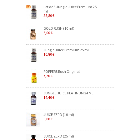
Lot de 3 Jungle Juice Premium 25
ml
28,80 €
GOLD RUSH (10 ml)
6,00 €
Jungle Juice Premium 25 ml
10,80 €
POPPERS Rush Original
7,20 €
JUNGLE JUICE PLATINUM 24 ML
14,40 €
JUICE ZERO (10 ml)
6,00 €
JUICE ZERO (25 ml)