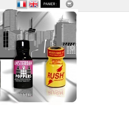
PANIER :