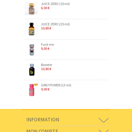
JUICE ZERO (10 ml)
6,00 €
JUICE ZERO (25 ml)
10,80 €
Fuck me
9,00 €
Booster
10,80 €
GIRLY POWER (13 ml)
9,00 €
INFORMATION
MON COMPTE