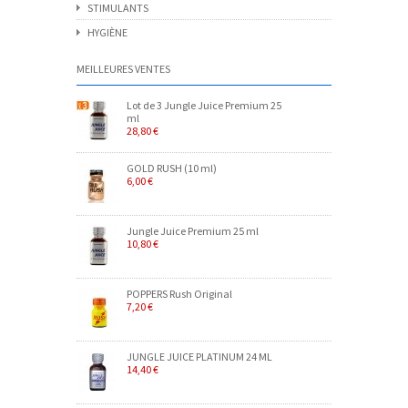
STIMULANTS
HYGIÈNE
MEILLEURES VENTES
Lot de 3 Jungle Juice Premium 25
ml
28,80 €
GOLD RUSH (10 ml)
6,00 €
Jungle Juice Premium 25 ml
10,80 €
POPPERS Rush Original
7,20 €
JUNGLE JUICE PLATINUM 24 ML
14,40 €