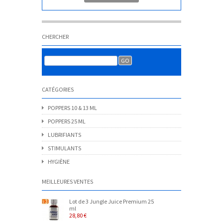
CHERCHER
CATÉGORIES
POPPERS 10 & 13 ML
POPPERS 25 ML
LUBRIFIANTS
STIMULANTS
HYGIÈNE
MEILLEURES VENTES
Lot de 3 Jungle Juice Premium 25
ml
28,80 €