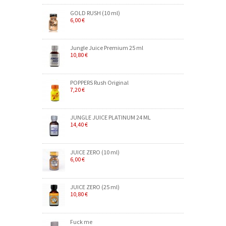
GOLD RUSH (10 ml)
6,00 €
Jungle Juice Premium 25 ml
10,80 €
POPPERS Rush Original
7,20 €
JUNGLE JUICE PLATINUM 24 ML
14,40 €
JUICE ZERO (10 ml)
6,00 €
JUICE ZERO (25 ml)
10,80 €
Fuck me